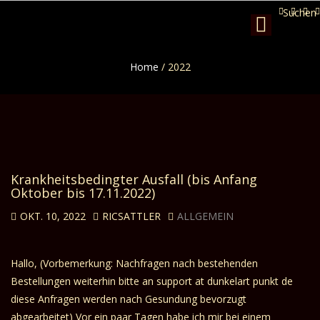
Suchen
Toggle
navigation
Home
/
2022
Krankheitsbedingter Ausfall (bis Anfang
Oktober bis 17.11.2022)
OKT. 10, 2022
RICSATTLER
ALLGEMEIN
Hallo, (Vorbemerkung: Nachfragen nach bestehenden
Bestellungen weiterhin bitte an support at dunkelart punkt de
diese Anfragen werden nach Gesundung bevorzugt
abgearbeitet) Vor ein paar Tagen habe ich mir bei einem