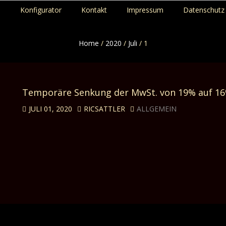
p
Konfigurator
Kontakt
Impressum
Datenschutz 
Home
/
2020
/
Juli
/
1
Temporäre Senkung der MwSt. von 19% auf 1
JULI 01, 2020
RICSATTLER
ALLGEMEIN