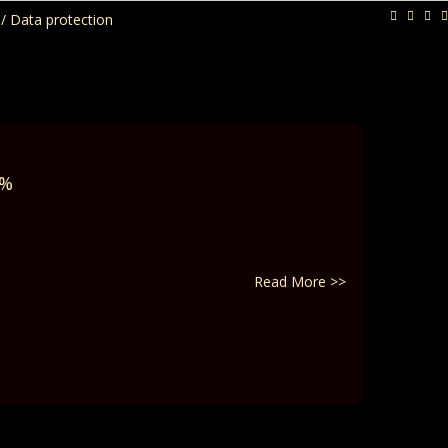
/ Data protection
6%
Read More >>