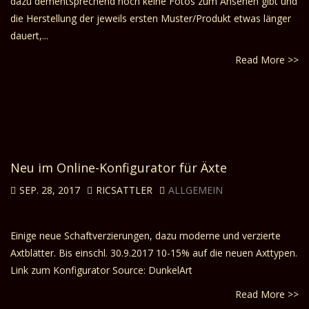
dazu dementsprechend noch keine Fotos zum Ansehen gibt und
die Herstellung der jeweils ersten Muster/Produkt etwas länger
dauert,...
Read More >>
Neu im Online-Konfigurator für Äxte
SEP. 28, 2017
RICSATTLER
ALLGEMEIN
Einige neue Schaftverzierungen, dazu moderne und verzierte
Axtblätter. Bis einschl. 30.9.2017 10-15% auf die neuen Axttypen.
Link zum Konfigurator Source: DunkelArt
Read More >>