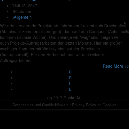
Juli 15, 2017
RicSattler
Allgemein
Wir arbeiten gerade Projekte ab, fahren am 24. erst aufs Drachenfest
(Abholmails kommen bis morgen), dann auf den Conquest (Abholmails
kommen nächste Woche). Und solange wir "weg" sind, zeigen wir
euch Projekte/Auftragsarbeiten der letzten Monate. Hier ein großer,
wuchtiger Hammer mit Wolfssymbol auf der Bereitseite.
(Auftragsarbeit). Für den Herbst nehmen wir auch wieder
Auftragsarbeiten...
Read More >>
(c) 2017 DunkelArt
Datenschutz und Cookie-Hinweis ~Privacy Policy an Cookies