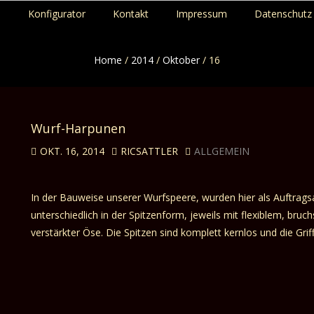
p
Konfigurator
Kontakt
Impressum
Datenschutz 
Home
/
2014
/
Oktober
/
16
Wurf-Harpunen
OKT. 16, 2014
RICSATTLER
ALLGEMEIN
In der Bauweise unserer Wurfspeere, wurden hier als Auftragsa
unterschiedlich in der Spitzenform, jeweils mit flexiblem, br
verstärkter Öse. Die Spitzen sind komplett kernlos und die Gri