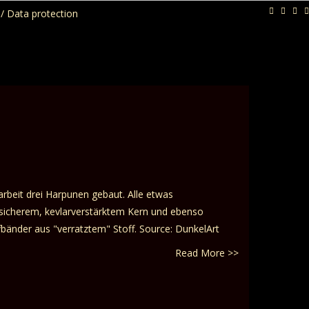
/ Data protection
rbeit drei Harpunen gebaut. Alle etwas
uchsicherem, kevlarverstärktem Kern und ebenso
ffbänder aus "verratztem" Stoff. Source: DunkelArt
Read More >>