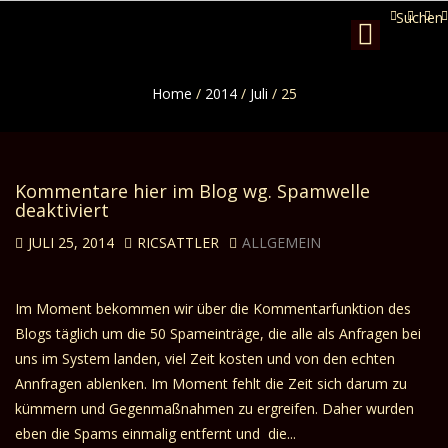
Suchen
Toggle
navigation
Home
/
2014
/
Juli
/
25
Kommentare hier im Blog wg. Spamwelle
deaktiviert
JULI 25, 2014
RICSATTLER
ALLGEMEIN
Im Moment bekommen wir über die Kommentarfunktion des
Blogs täglich um die 50 Spameinträge, die alle als Anfragen bei
uns im System landen, viel Zeit kosten und von den echten
Annfragen ablenken. Im Moment fehlt die Zeit sich darum zu
kümmern und Gegenmaßnahmen zu ergreifen. Daher wurden
eben die Spams einmalig entfernt und die...