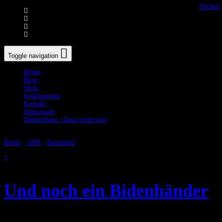
Suchen
Toggle navigation
Home
Blog
Shop
Konfigurator
Kontakt
Impressum
Datenschutz / Data protection
Home
/
2008
/
November
/
26
Und noch ein Bidenhänder