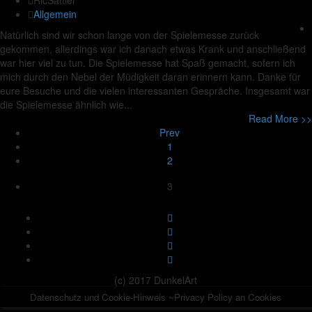
RicSattler
Allgemein
Natürlich sind wir schon lange von der Spielemesse zurück
gekommen, allerdings war ich danach etwas Krank und anschließend
war hier viel zu tun. Die Spielemesse hat Spaß gemacht, sofern ich
mich durch den Nebel der Müdigkeit daran erinnern kann. Danke für
eure Besuche und die vielen interessanten Gespräche. Insgesamt war
die Spielemesse ähnlich wie...
Read More >>
Prev
1
2
3
(c) 2017 DunkelArt
Datenschutz und Cookie-Hinweis ~Privacy Policy an Cookies