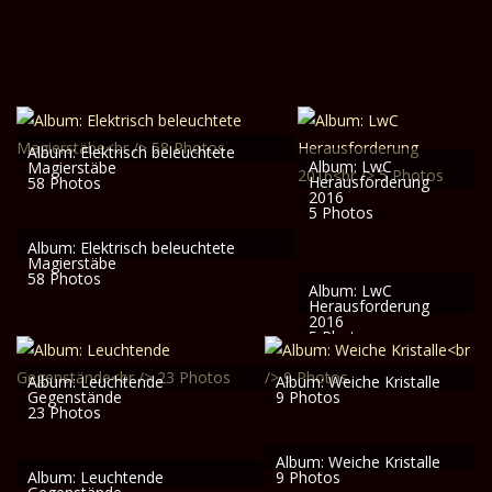
Album: Elektrisch beleuchtete
Album: LwC
Magierstäbe
Herausforderung
58 Photos
2016
5 Photos
Album: Elektrisch beleuchtete
Magierstäbe
58 Photos
Album: LwC
Herausforderung
2016
5 Photos
Album: Leuchtende
Album: Weiche Kristalle
Gegenstände
9 Photos
23 Photos
Album: Weiche Kristalle
Album: Leuchtende
9 Photos