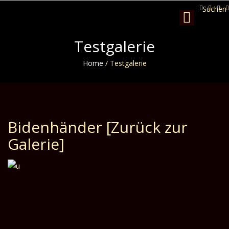
Suchen
Toggle
navigation
Testgalerie
Home
/
Testgalerie
Bidenhänder
[Zurück zur
Galerie]