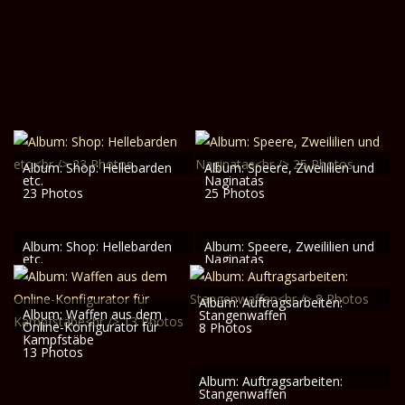
Album: Shop: Hellebarden
Album: Speere, Zweililien und
etc.
Naginatas
23 Photos
25 Photos
Album: Shop: Hellebarden
Album: Speere, Zweililien und
etc.
Naginatas
23 Photos
25 Photos
Album: Auftragsarbeiten:
Album: Waffen aus dem
Stangenwaffen
Online-Konfigurator für
8 Photos
Kampfstäbe
13 Photos
Album: Auftragsarbeiten:
Stangenwaffen