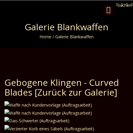
Suchen
Toggle
navigation
Galerie Blankwaffen
Home
/
Galerie Blankwaffen
Gebogene Klingen - Curved
Blades
[Zurück zur Galerie]