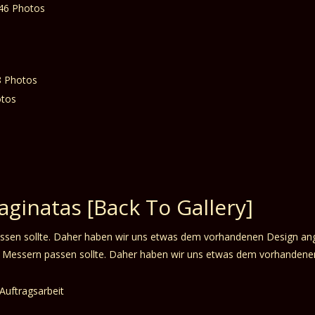
Naginatas
[Back To Gallery]