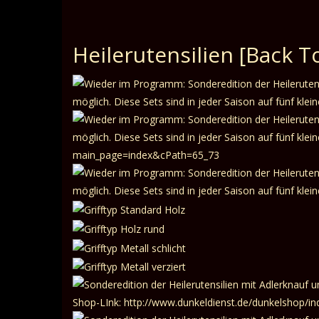
Heilerutensilien
[Back To