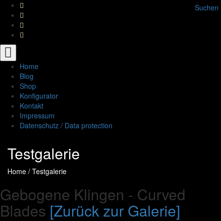
Suchen
Toggle
navigation
Home
Blog
Shop
Konfigurator
Kontakt
Impressum
Datenschutz / Data protection
Testgalerie
Home
/
Testgalerie
Gebogene Klingen - Curved
Blades
[Zurück zur Galerie]