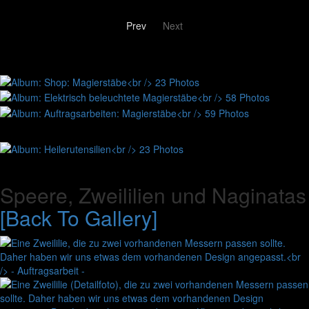
Prev
Next
Speere, Zweililien und Naginatas
[Back To Gallery]