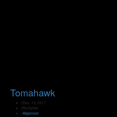
Tomahawk
Dez. 13, 2017
RicSattler
Allgemein