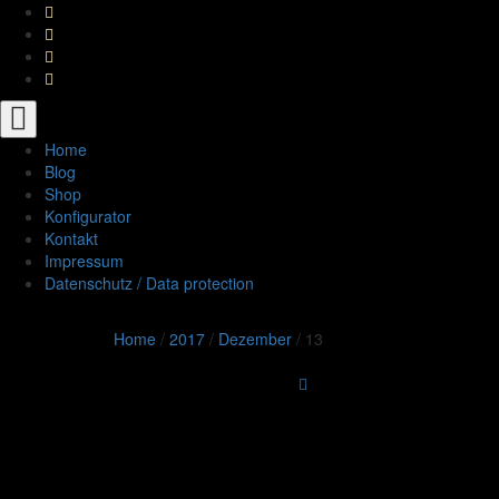
Toggle
navigation
Home
Blog
Shop
Konfigurator
Kontakt
Impressum
Datenschutz / Data protection
Home
/
2017
/
Dezember
/
13