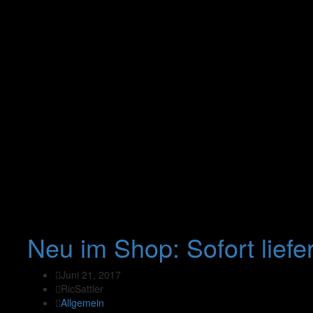
Neu im Shop: Sofort lief
Juni 21, 2017
RicSattler
Allgemein