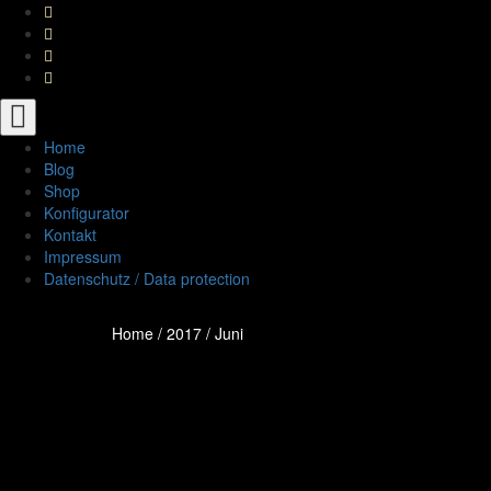
Toggle
navigation
Home
Blog
Shop
Konfigurator
Kontakt
Impressum
Datenschutz / Data protection
Home
/
2017
/
Juni