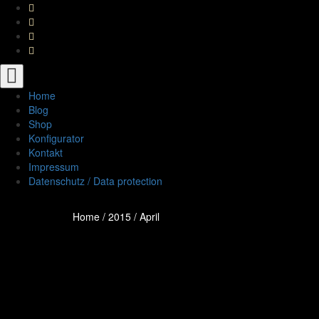
Toggle
navigation
Home
Blog
Shop
Konfigurator
Kontakt
Impressum
Datenschutz / Data protection
Home
/
2015
/
April