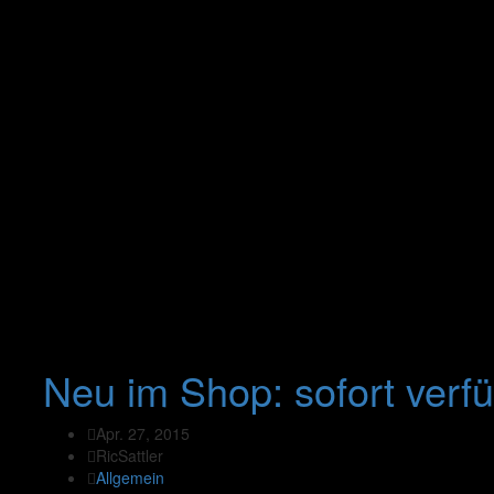
Neu im Shop: sofort verf
Apr. 27, 2015
RicSattler
Allgemein