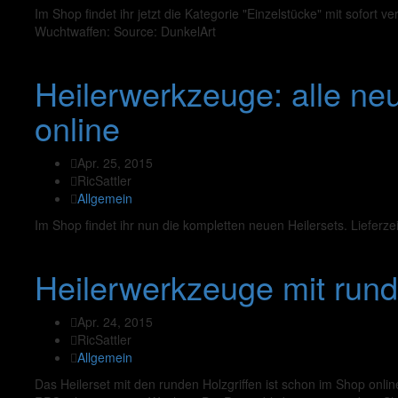
Im Shop findet ihr jetzt die Kategorie "Einzelstücke" mit sofort
Wuchtwaffen: Source: DunkelArt
Heilerwerkzeuge: alle ne
online
Apr. 25, 2015
RicSattler
Allgemein
Im Shop findet ihr nun die kompletten neuen Heilersets. Lieferz
Heilerwerkzeuge mit rund
Apr. 24, 2015
RicSattler
Allgemein
Das Heilerset mit den runden Holzgriffen ist schon im Shop online