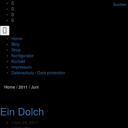
Suchen
Toggle
navigation
Home
Blog
Shop
Konfigurator
Kontakt
Impressum
Datenschutz / Data protection
Home
/
2011
/
Juni
Ein Dolch
Juni 24, 2011