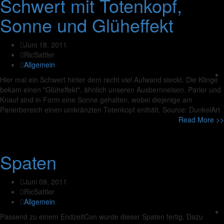
Schwert mit Totenkopf,
Sonne und Glüheffekt
Juni 18, 2011
RicSattler
Allgemein
Hier mal ein Schwert hinter dem recht viel Aufwand steckt. Die Klinge
bekam einen "Glüheffekt", ähnlich unseren Ausbernneisen. Parier und
Knauf sind in Form eine Sonne gehalten, wobei diejenige am
Parierbereich einen umkränzten Totenkopf enthält. Source: DunkelArt
Read More >>
Spaten
Juni 09, 2011
RicSattler
Allgemein
Passend zu einem EndzeitCon wurde dieser Spaten fertig. Dazu