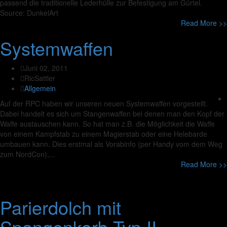
passend die traditionelle Lederhülle zur Befestigung am Gürtel.
Source: DunkelArt
Read More >>
Systemwaffen
Juni 02, 2011
RicSattler
Allgemein
Auf der RPC haben wir unseren neuen Systemwaffen vorgestellt.
Dabei handelt es sich um Stangenwaffen bei denen man den Kopf der
Waffe austauschen kann. So hat man z.B. die Möglichkeit die Waffe
von einem Kampfstab zu einem Magierstab oder eine Helebarde
umbauen kann. Dies erstmal als Vorabinfo (per Handy vom dem Weg
zum NordCon),...
Read More >>
Parierdolch mit
Spangenkorb Typ II.