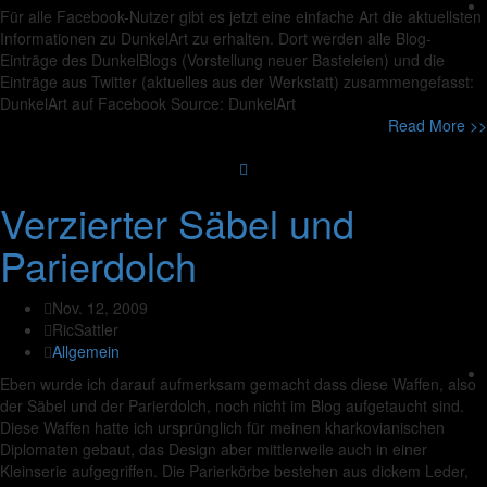
Für alle Facebook-Nutzer gibt es jetzt eine einfache Art die aktuellsten
Informationen zu DunkelArt zu erhalten. Dort werden alle Blog-
Einträge des DunkelBlogs (Vorstellung neuer Basteleien) und die
Einträge aus Twitter (aktuelles aus der Werkstatt) zusammengefasst:
DunkelArt auf Facebook Source: DunkelArt
Read More >>
Verzierter Säbel und
Parierdolch
Nov. 12, 2009
RicSattler
Allgemein
Eben wurde ich darauf aufmerksam gemacht dass diese Waffen, also
der Säbel und der Parierdolch, noch nicht im Blog aufgetaucht sind.
Diese Waffen hatte ich ursprünglich für meinen kharkovianischen
Diplomaten gebaut, das Design aber mittlerweile auch in einer
Kleinserie aufgegriffen. Die Parierkörbe bestehen aus dickem Leder,