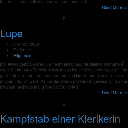
halten also tatsächlich auch etwas aus und sind...
Read More >>
Lupe
Nov. 05, 2009
RicSattler
Allgemein
Mal etwas ganz anderes und recht einfaches. Als kleines Instrument
eines Steampunk-Forschers wurde das blanke Glas einer Lupe mit ein
paar Latexornamenten versehen um ein Hand-Lupenglas daraus zu
machen. Ja, ich weiß, Zahnräder wären passender gewesen… mache
ich dann nächstes mal g Source: DunkelArt
Read More >>
Kampfstab einer Klerikerin