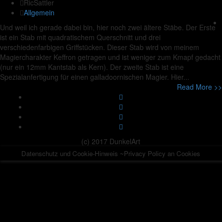
RicSattler
Allgemein
Und weil ich gerade dabei bin, hier noch zwei ältere Stäbe. Der Erste
ist ein Stab mit quadratischem Querschnitt und drei
verschiedenfarbigen Griffstücken. Dieser Stab wird von meinem
Magiercharakter Keffron getragen und ist weniger zum Kmapf gedacht
(nur ein 12mm Kantstab als Kern). Der zweite Stab ist eine
Spezialanfertigung für einen galladoornischen Magier. Hier...
Read More >>
(c) 2017 DunkelArt
Datenschutz und Cookie-Hinweis ~Privacy Policy an Cookies