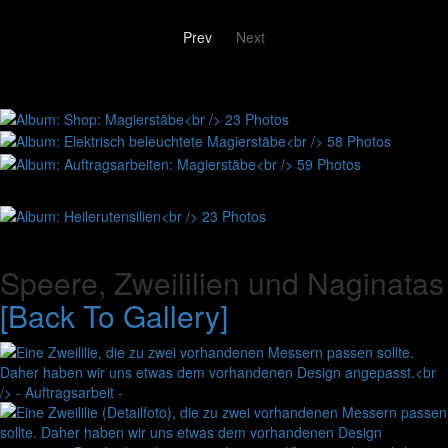
Prev
Next
Speere, Zweililien und Naginatas
[Back To Gallery]