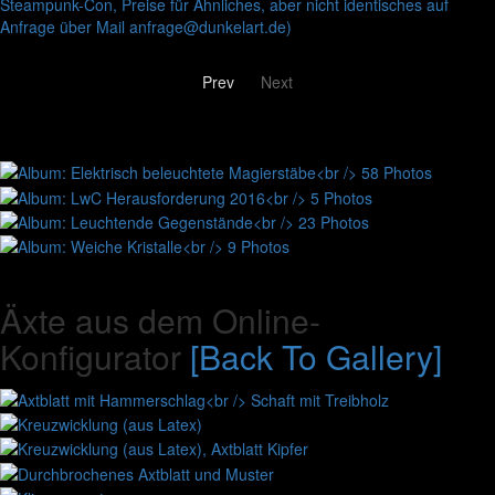
Prev
Next
Äxte aus dem Online-
Konfigurator
[Back To Gallery]