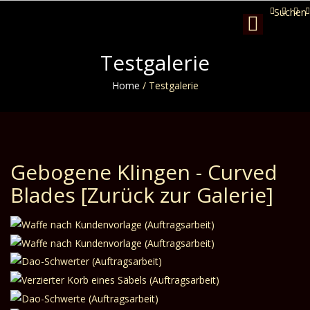
Suchen
Toggle
navigation
Testgalerie
Home
/
Testgalerie
Gebogene Klingen - Curved
Blades
[Zurück zur Galerie]