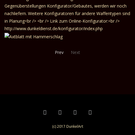
Prev
Next
(c) 2017 DunkelArt