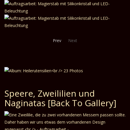
Prev
Next
Speere, Zweililien und
Naginatas
[Back To Gallery]