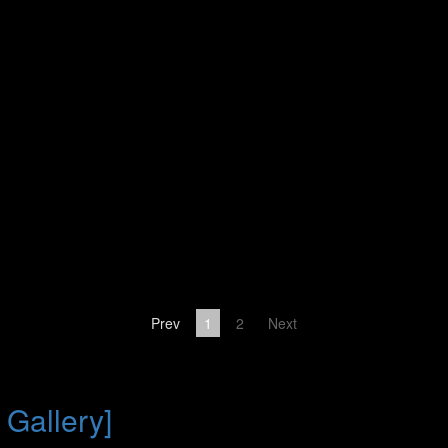
Prev
1
2
Next
 Gallery]