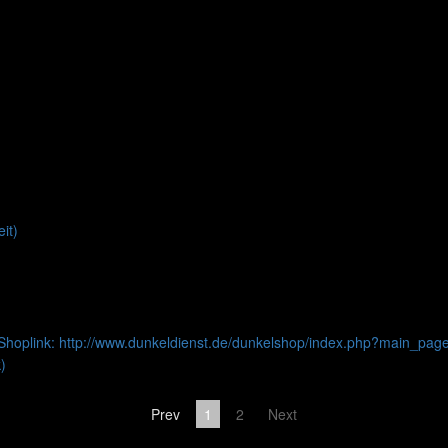
Prev
1
2
Next