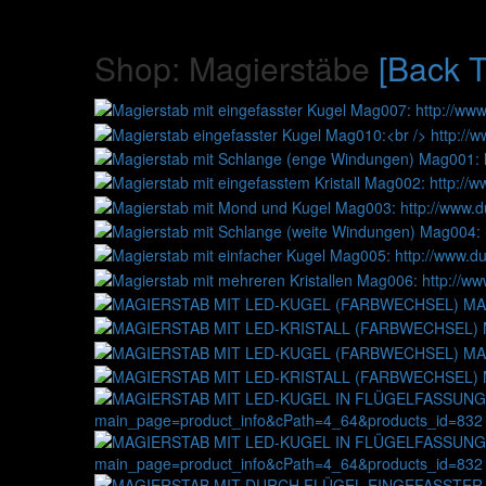
Shop: Magierstäbe
[Back T