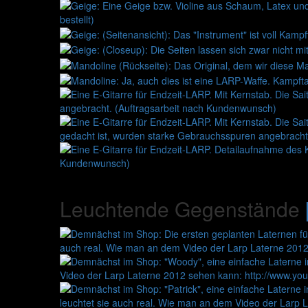
Leuchtende Gegenstände