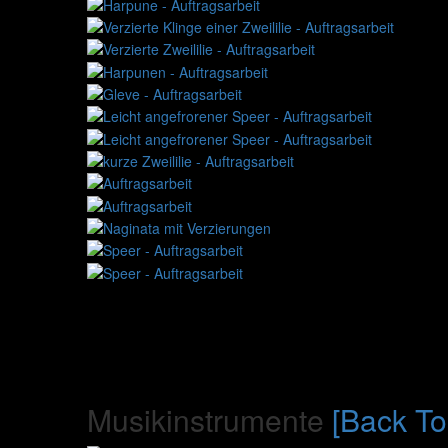
Musikinstrumente
[Back To