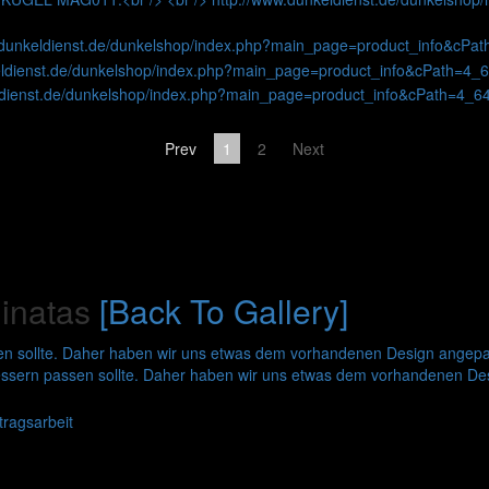
Prev
1
2
Next
inatas
[Back To Gallery]